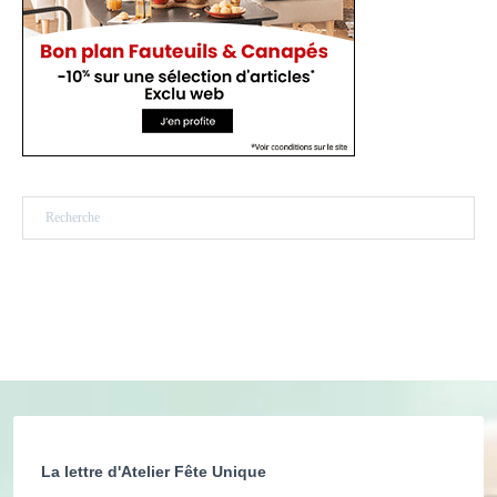
Rechercher
La lettre d'Atelier Fête Unique