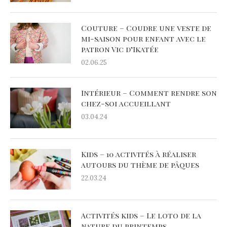
Couture – Coudre une veste de
mi-saison pour enfant avec le
patron Vic d’Ikatée
02.06.25
Intérieur – Comment rendre son
chez-soi accueillant
03.04.24
Kids – 10 activités à réaliser
autours du thème de pâques
22.03.24
Activités kids – Le loto de la
nature du printemps