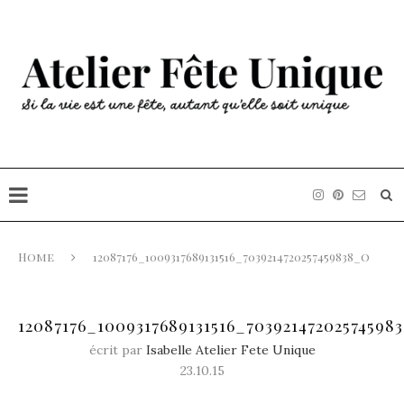
Home
12087176_1009317689131516_7039214720257459838_o
12087176_1009317689131516_70392147202574598
écrit par
Isabelle Atelier Fete Unique
23.10.15