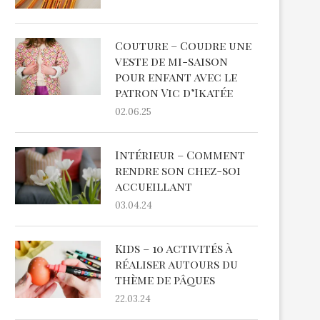
Couture – Coudre une
veste de mi-saison
pour enfant avec le
patron Vic d’Ikatée
02.06.25
Intérieur – Comment
rendre son chez-soi
accueillant
03.04.24
Kids – 10 activités à
réaliser autours du
thème de pâques
22.03.24