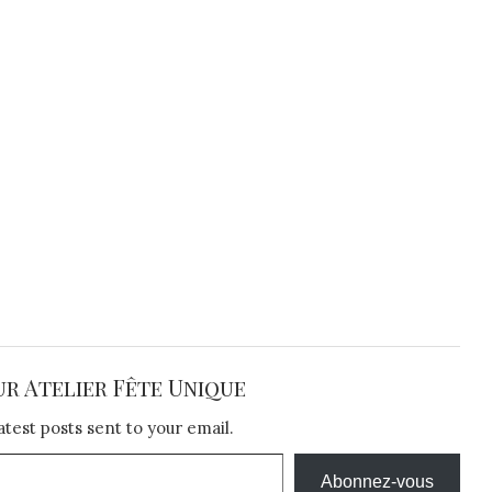
ur Atelier Fête Unique
atest posts sent to your email.
Abonnez-vous