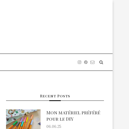
Recent Posts
Mon matériel préféré
pour le DIY
06.06.25