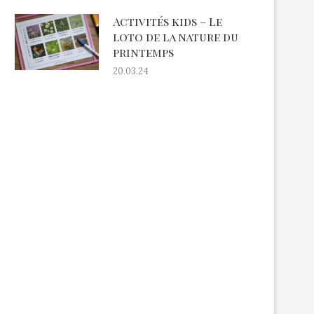
Activités kids – Le
loto de la nature du
printemps
20.03.24