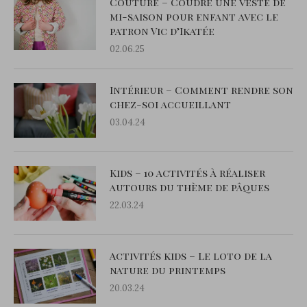
Couture – Coudre une veste de
mi-saison pour enfant avec le
patron Vic d’Ikatée
02.06.25
Intérieur – Comment rendre son
chez-soi accueillant
03.04.24
Kids – 10 activités à réaliser
autours du thème de pâques
22.03.24
Activités kids – Le loto de la
nature du printemps
20.03.24