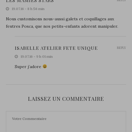
LES MAMIES STARS
19.07.16 - 8 h 56 min
Nous customisons nous-aussi galets et coquillages aux
feutres Posca, que nos petits-enfants adorent manipuler.
ISABELLE ATELIER FETE UNIQUE
REPLY
19.07.16 - 9 h 01 min
Super j’adore
LAISSEZ UN COMMENTAIRE