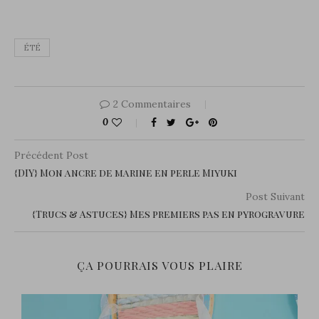
ÉTÉ
2 Commentaires
0
Précédent Post
{DIY} Mon ancre de marine en perle Miyuki
Post Suivant
{Trucs & Astuces} Mes premiers pas en pyrogravure
ÇA POURRAIS VOUS PLAIRE