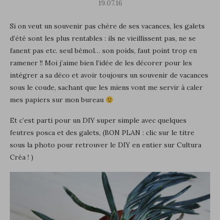
19.07.16
Si on veut un souvenir pas chère de ses vacances, les galets
d’été sont les plus rentables : ils ne vieillissent pas, ne se
fanent pas etc. seul bémol… son poids, faut point trop en
ramener !! Moi j’aime bien l’idée de les décorer pour les
intégrer a sa déco et avoir toujours un souvenir de vacances
sous le coude, sachant que les miens vont me servir à caler
mes papiers sur mon bureau
Et c’est parti pour un DIY super simple avec quelques
feutres posca et des galets, (BON PLAN : clic sur le titre
sous la photo pour retrouver le DIY en entier sur Cultura
Créa ! )