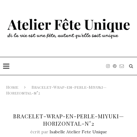
Home
Bracelet-Wrap-en-perle-Miyuki—
Horizontal-n°2
BRACELET-WRAP-EN-PERLE-MIYUKI—
HORIZONTAL-N°2
écrit par
Isabelle Atelier Fete Unique