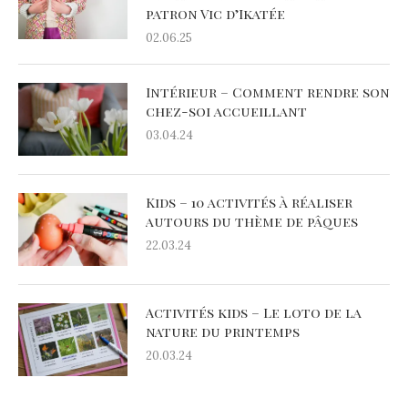
patron Vic d’Ikatée
02.06.25
Intérieur – Comment rendre son
chez-soi accueillant
03.04.24
Kids – 10 activités à réaliser
autours du thème de pâques
22.03.24
Activités kids – Le loto de la
nature du printemps
20.03.24