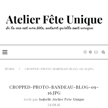
Home
cropped-proto-bandeau-blog-09-16.jpg
CROPPED-PROTO-BANDEAU-BLOG-09-
16.JPG
écrit par
Isabelle Atelier Fete Unique
24.08.16