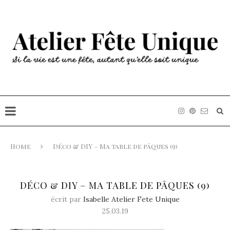
Home
Déco & DIY – Ma table de pâques (9)
DÉCO & DIY – MA TABLE DE PÂQUES (9)
écrit par
Isabelle Atelier Fete Unique
25.03.19