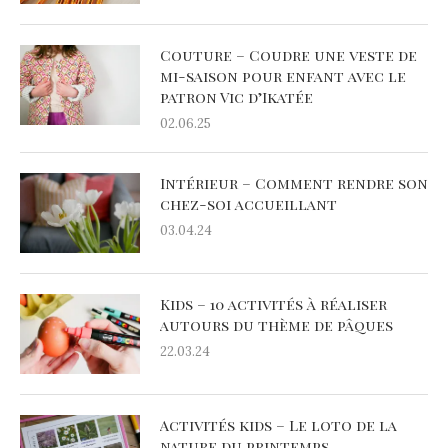
Couture – Coudre une veste de
mi-saison pour enfant avec le
patron Vic d’Ikatée
02.06.25
Intérieur – Comment rendre son
chez-soi accueillant
03.04.24
Kids – 10 activités à réaliser
autours du thème de pâques
22.03.24
Activités kids – Le loto de la
nature du printemps