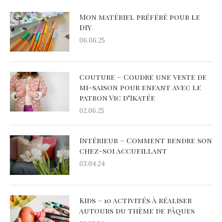
Mon matériel préféré pour le
DIY
06.06.25
Couture – Coudre une veste de
mi-saison pour enfant avec le
patron Vic d’Ikatée
02.06.25
Intérieur – Comment rendre son
chez-soi accueillant
03.04.24
Kids – 10 activités à réaliser
autours du thème de pâques