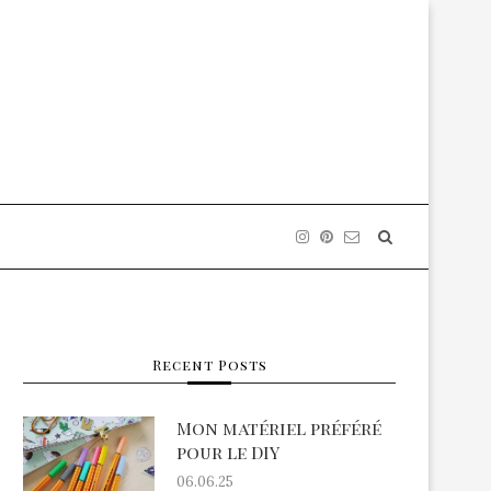
Recent Posts
Mon matériel préféré
pour le DIY
06.06.25