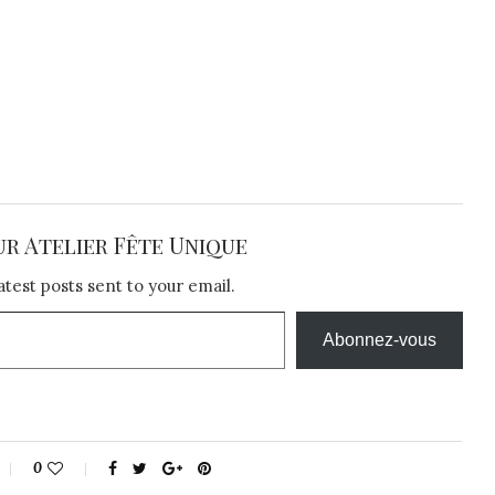
ur Atelier Fête Unique
atest posts sent to your email.
Abonnez-vous
0