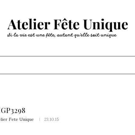
MGP3298
elier Fete Unique
23.10.15