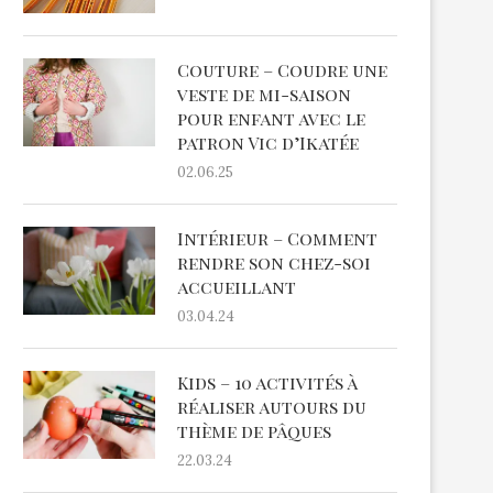
Couture – Coudre une
veste de mi-saison
pour enfant avec le
patron Vic d’Ikatée
02.06.25
Intérieur – Comment
rendre son chez-soi
accueillant
03.04.24
Kids – 10 activités à
réaliser autours du
thème de pâques
22.03.24