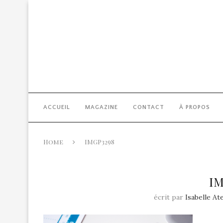
ACCUEIL
MAGAZINE
CONTACT
À PROPOS
Home
IMGP3298
I
écrit par
Isabelle At