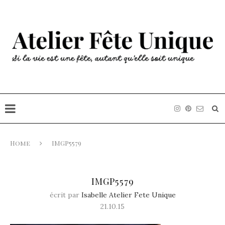
Home
IMGP5579
IMGP5579
écrit par
Isabelle Atelier Fete Unique
21.10.15