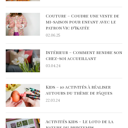
Couture – Coudre une veste de
mi-saison pour enfant avec le
patron Vic d’Ikatée
02.06.25
Intérieur – Comment rendre son
chez-soi accueillant
03.04.24
Kids – 10 activités à réaliser
autours du thème de pâques
22.03.24
Activités kids – Le loto de la
nature du printemps