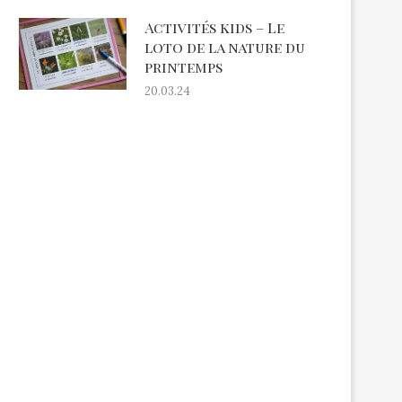
Activités kids – Le
loto de la nature du
printemps
20.03.24