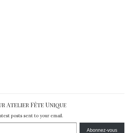
ur Atelier Fête Unique
atest posts sent to your email.
Abonnez-vous