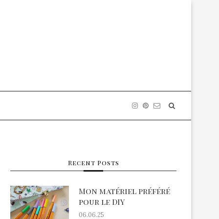
Recent Posts
Mon matériel préféré
pour le DIY
06.06.25