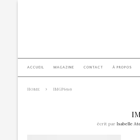
ACCUEIL
MAGAZINE
CONTACT
À PROPOS
Home
IMGP6919
I
écrit par
Isabelle At