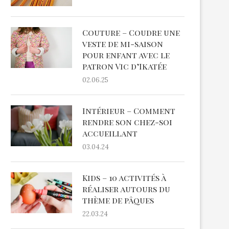
Couture – Coudre une
veste de mi-saison
pour enfant avec le
patron Vic d’Ikatée
02.06.25
Intérieur – Comment
rendre son chez-soi
accueillant
03.04.24
Kids – 10 activités à
réaliser autours du
thème de pâques
22.03.24