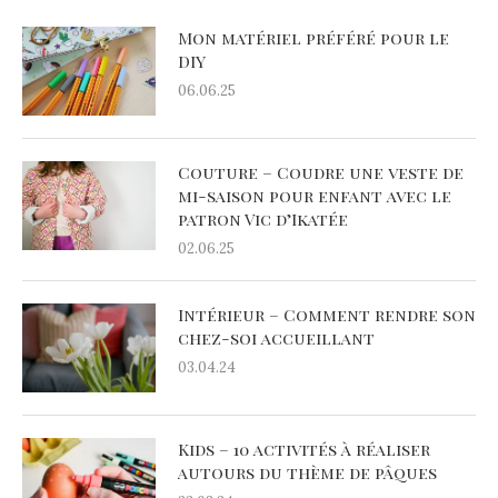
Mon matériel préféré pour le
DIY
06.06.25
Couture – Coudre une veste de
mi-saison pour enfant avec le
patron Vic d’Ikatée
02.06.25
Intérieur – Comment rendre son
chez-soi accueillant
03.04.24
Kids – 10 activités à réaliser
autours du thème de pâques