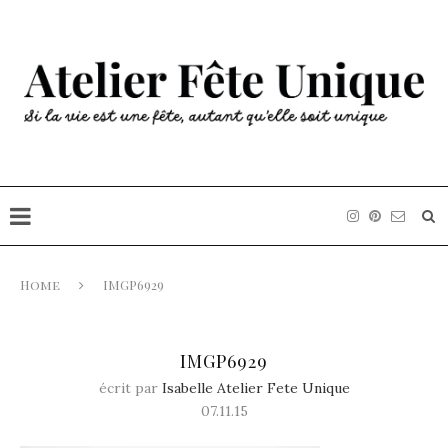
Home
IMGP6929
IMGP6929
écrit par
Isabelle Atelier Fete Unique
07.11.15