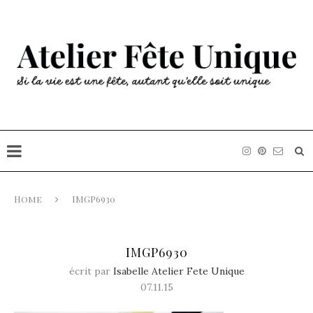
Home
IMGP6930
IMGP6930
écrit par
Isabelle Atelier Fete Unique
07.11.15