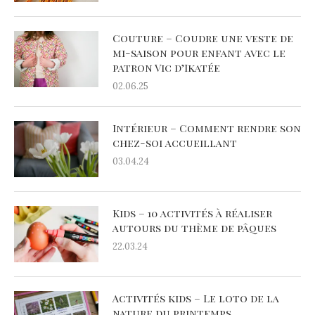
Couture – Coudre une veste de
mi-saison pour enfant avec le
patron Vic d’Ikatée
02.06.25
Intérieur – Comment rendre son
chez-soi accueillant
03.04.24
Kids – 10 activités à réaliser
autours du thème de pâques
22.03.24
Activités kids – Le loto de la
nature du printemps