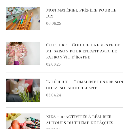
Mon matériel préféré pour le
DIY
06.06.25
Couture – Coudre une veste de
mi-saison pour enfant avec le
patron Vic d’Ikatée
02.06.25
Intérieur – Comment rendre son
chez-soi accueillant
03.04.24
Kids – 10 activités à réaliser
autours du thème de pâques