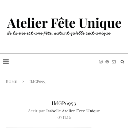
Home
IMGP6953
IMGP6953
écrit par
Isabelle Atelier Fete Unique
07.11.15