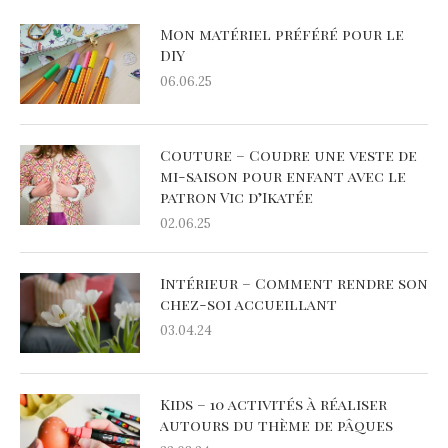
Mon matériel préféré pour le
DIY
06.06.25
Couture – Coudre une veste de
mi-saison pour enfant avec le
patron Vic d’Ikatée
02.06.25
Intérieur – Comment rendre son
chez-soi accueillant
03.04.24
Kids – 10 activités à réaliser
autours du thème de pâques