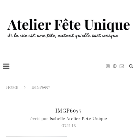
Home
IMGP6957
IMGP6957
écrit par
Isabelle Atelier Fete Unique
07.11.15