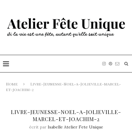
Home
Livre-Jeunesse-Noel-a-Jolieville-marcel-
et-joachim-2
LIVRE-JEUNESSE-NOEL-A-JOLIEVILLE-
MARCEL-ET-JOACHIM-2
écrit par
Isabelle Atelier Fete Unique