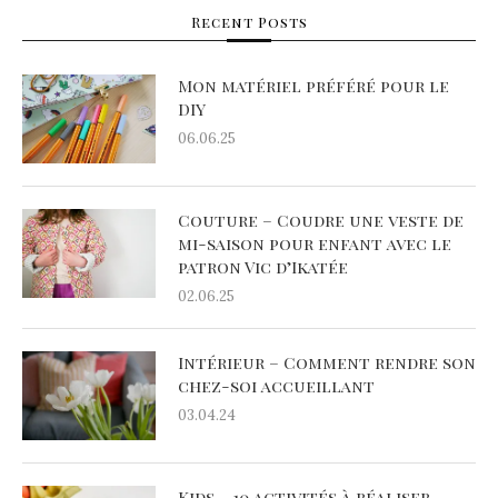
Recent Posts
Mon matériel préféré pour le
DIY
06.06.25
Couture – Coudre une veste de
mi-saison pour enfant avec le
patron Vic d’Ikatée
02.06.25
Intérieur – Comment rendre son
chez-soi accueillant
03.04.24
Kids – 10 activités à réaliser