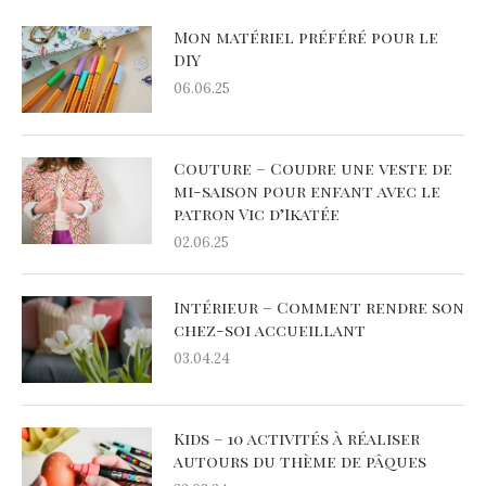
Mon matériel préféré pour le
DIY
06.06.25
Couture – Coudre une veste de
mi-saison pour enfant avec le
patron Vic d’Ikatée
02.06.25
Intérieur – Comment rendre son
chez-soi accueillant
03.04.24
Kids – 10 activités à réaliser
autours du thème de pâques