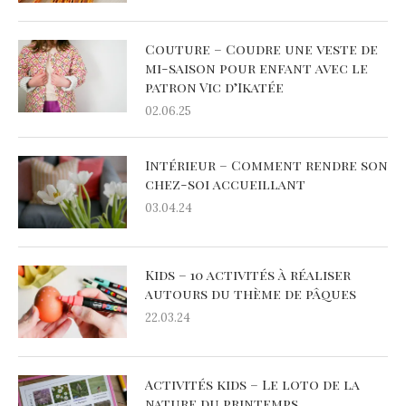
Couture – Coudre une veste de
mi-saison pour enfant avec le
patron Vic d’Ikatée
02.06.25
Intérieur – Comment rendre son
chez-soi accueillant
03.04.24
Kids – 10 activités à réaliser
autours du thème de pâques
22.03.24
Activités kids – Le loto de la
nature du printemps