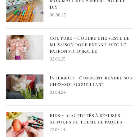
Mon matériel préféré pour le
DIY
06.06.25
Couture – Coudre une veste de
mi-saison pour enfant avec le
patron Vic d’Ikatée
02.06.25
Intérieur – Comment rendre son
chez-soi accueillant
03.04.24
Kids – 10 activités à réaliser
autours du thème de pâques
22.03.24