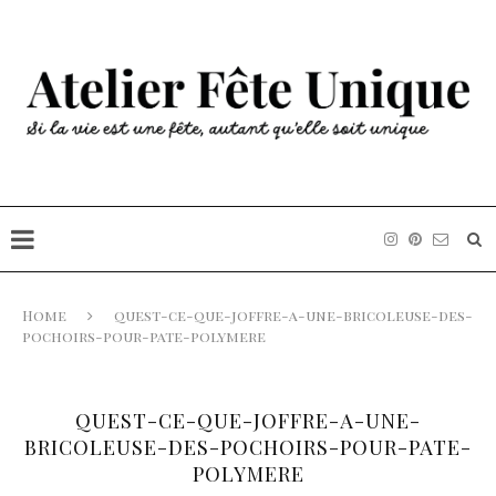
Home
quest-ce-que-joffre-a-une-bricoleuse-des-
pochoirs-pour-pate-polymere
QUEST-CE-QUE-JOFFRE-A-UNE-
BRICOLEUSE-DES-POCHOIRS-POUR-PATE-
POLYMERE