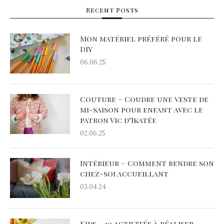
Recent Posts
Mon matériel préféré pour le
DIY
06.06.25
Couture – Coudre une veste de
mi-saison pour enfant avec le
patron Vic d’Ikatée
02.06.25
Intérieur – Comment rendre son
chez-soi accueillant
03.04.24
Kids – 10 activités à réaliser