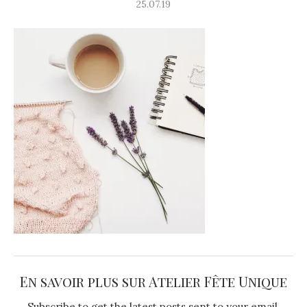
25.07.19
En savoir plus sur Atelier Fête Unique
Subscribe to get the latest posts sent to your email.