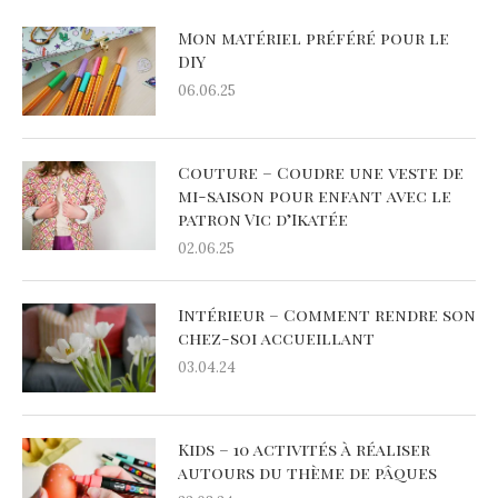
Mon matériel préféré pour le
DIY
06.06.25
Couture – Coudre une veste de
mi-saison pour enfant avec le
patron Vic d’Ikatée
02.06.25
Intérieur – Comment rendre son
chez-soi accueillant
03.04.24
Kids – 10 activités à réaliser
autours du thème de pâques