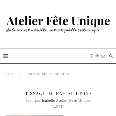
Home
tissage-mural-multico
TISSAGE-MURAL-MULTICO
écrit par
Isabelle Atelier Fete Unique
17.07.17