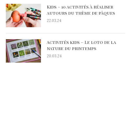
Kids – 10 activités à réaliser
autours du thème de pâques
22.03.24
Activités kids – Le loto de la
nature du printemps
20.03.24