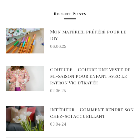
Recent Posts
Mon matériel préféré pour le
DIY
06.06.25
Couture – Coudre une veste de
mi-saison pour enfant avec le
patron Vic d’Ikatée
02.06.25
Intérieur – Comment rendre son
chez-soi accueillant
03.04.24