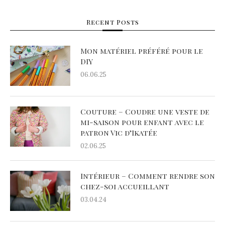
Recent Posts
Mon matériel préféré pour le
DIY
06.06.25
Couture – Coudre une veste de
mi-saison pour enfant avec le
patron Vic d’Ikatée
02.06.25
Intérieur – Comment rendre son
chez-soi accueillant
03.04.24