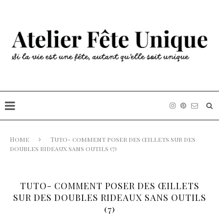
Home
Tuto- comment poser des œillets sur des
doubles rideaux sans outils (7)
TUTO- COMMENT POSER DES ŒILLETS
SUR DES DOUBLES RIDEAUX SANS OUTILS
(7)