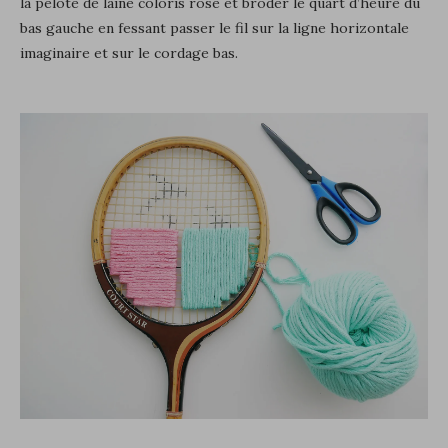
la pelote de laine coloris rose et broder le quart d’heure du
bas gauche en fessant passer le fil sur la ligne horizontale
imaginaire et sur le cordage bas.