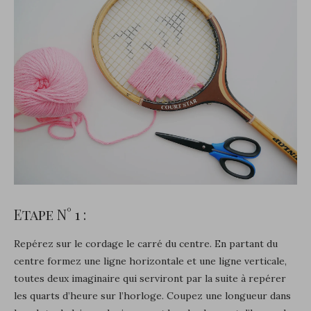
Etape N° 1 :
Repérez sur le cordage le carré du centre. En partant du
centre formez une ligne horizontale et une ligne verticale,
toutes deux imaginaire qui serviront par la suite à repérer
les quarts d’heure sur l’horloge. Coupez une longueur dans