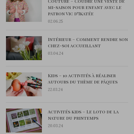
Couture – Coudre une veste de
mi-saison pour enfant avec le
patron Vic d’Ikatée
02.06.25
Intérieur – Comment rendre son
chez-soi accueillant
03.04.24
Kids – 10 activités à réaliser
autours du thème de pâques
22.03.24
Activités kids – Le loto de la
nature du printemps
20.03.24