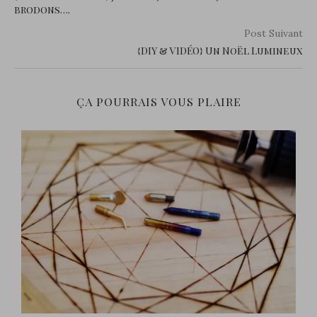
brodons….
Post Suivant
{DIY & VIDÉO} Un Noël Lumineux
ÇA POURRAIS VOUS PLAIRE