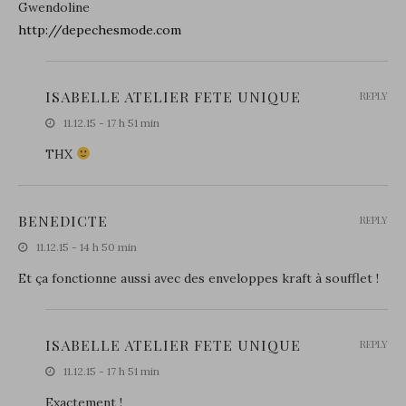
Gwendoline
http://depechesmode.com
ISABELLE ATELIER FETE UNIQUE
REPLY
11.12.15 - 17 h 51 min
THX
BENEDICTE
REPLY
11.12.15 - 14 h 50 min
Et ça fonctionne aussi avec des enveloppes kraft à soufflet !
ISABELLE ATELIER FETE UNIQUE
REPLY
11.12.15 - 17 h 51 min
Exactement !