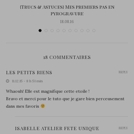
{Trucs & Astuces} Mes premiers pas en
pyrogravure
18.08.16
18 COMMENTAIRES
LES PETITS RIENS
REPLY
11.12.15 - 8 h 51 min
Whaouh! Elle est magnifique cette etoile !
Bravo et merci pour le tuto que je gare bien perceusement
dans mes favoris
ISABELLE ATELIER FETE UNIQUE
REPLY