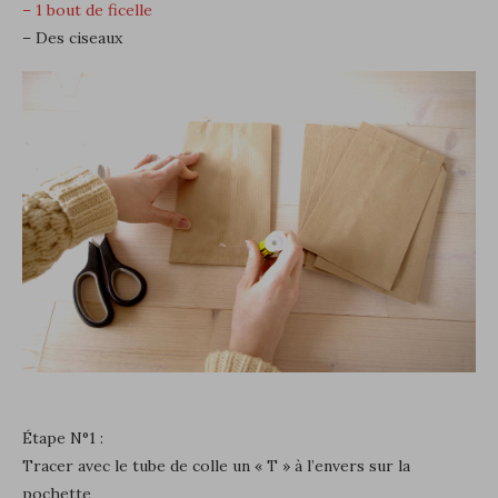
– 1 bout de ficelle
– Des ciseaux
Étape N°1 :
Tracer avec le tube de colle un « T » à l’envers sur la
pochette