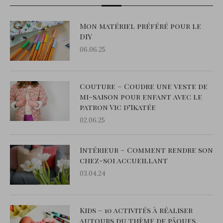
Mon matériel préféré pour le
DIY
06.06.25
Couture – Coudre une veste de
mi-saison pour enfant avec le
patron Vic d’Ikatée
02.06.25
Intérieur – Comment rendre son
chez-soi accueillant
03.04.24
Kids – 10 activités à réaliser
autours du thème de pâques