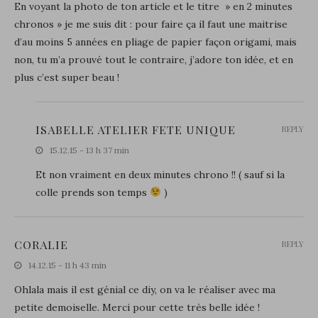
En voyant la photo de ton article et le titre » en 2 minutes
chronos » je me suis dit : pour faire ça il faut une maitrise
d’au moins 5 années en pliage de papier façon origami, mais
non, tu m’a prouvé tout le contraire, j’adore ton idée, et en
plus c’est super beau !
ISABELLE ATELIER FETE UNIQUE
REPLY
15.12.15 - 13 h 37 min
Et non vraiment en deux minutes chrono !! ( sauf si la
colle prends son temps
)
CORALIE
REPLY
14.12.15 - 11 h 43 min
Ohlala mais il est génial ce diy, on va le réaliser avec ma
petite demoiselle. Merci pour cette très belle idée !