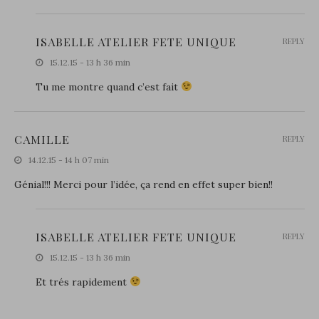
ISABELLE ATELIER FETE UNIQUE
REPLY
15.12.15 - 13 h 36 min
Tu me montre quand c’est fait
CAMILLE
REPLY
14.12.15 - 14 h 07 min
Génial!!! Merci pour l’idée, ça rend en effet super bien!!
ISABELLE ATELIER FETE UNIQUE
REPLY
15.12.15 - 13 h 36 min
Et trés rapidement