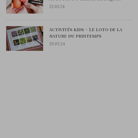
22.03.24
Activités kids – Le loto de la
nature du printemps
20.03.24