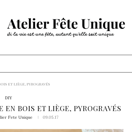
bois et liège, pyrogravés
DIY
E EN BOIS ET LIÈGE, PYROGRAVÉS
elier Fete Unique
09.05.17