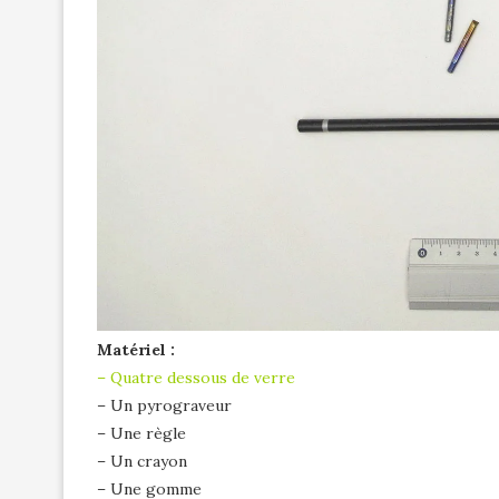
Matériel :
–
Quatre dessous de verre
– Un pyrograveur
– Une règle
– Un crayon
– Une gomme