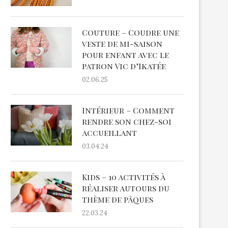
Couture – Coudre une
veste de mi-saison
pour enfant avec le
patron Vic d’Ikatée
02.06.25
Intérieur – Comment
rendre son chez-soi
accueillant
03.04.24
Kids – 10 activités à
réaliser autours du
thème de pâques
22.03.24