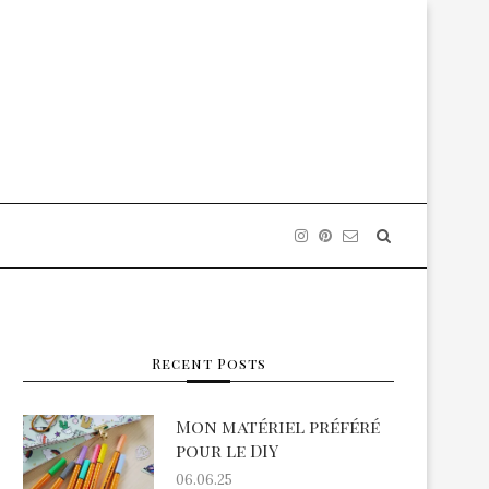
Recent Posts
Mon matériel préféré
pour le DIY
06.06.25