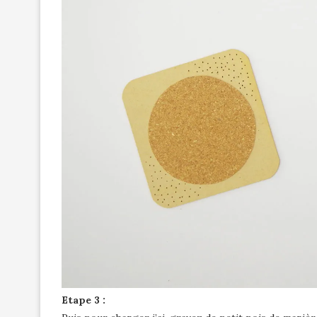
Etape 3 :