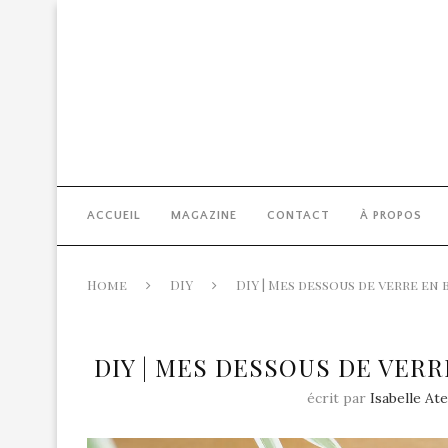
ACCUEIL
MAGAZINE
CONTACT
À PROPOS
Home
DIY
DIY | Mes dessous de verre en 
DIY | MES DESSOUS DE VERR
écrit par
Isabelle At