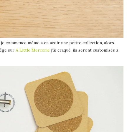
 je commence même a en avoir une petite collection, alors
iège sur
A Little Mercerie
j’ai craqué, ils seront customisés à