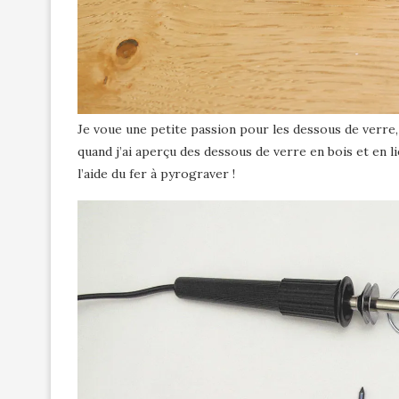
Je voue une petite passion pour les dessous de verre,
quand j’ai aperçu des dessous de verre en bois et en l
l’aide du fer à pyrograver !